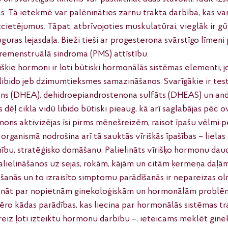
s. Tā ietekmē var palēnināties zarnu trakta darbība, kas var
cietējumus. Tāpat, atbrīvojoties muskulatūrai, vieglāk ir gū
uras lejasdaļa. Bieži tieši ar progesterona svārstīgo līmeni 
emenstruālā sindroma (PMS) attīstību. 
išķie hormoni ir ļoti būtiski hormonālās sistēmas elementi, 
 libido jeb dzimumtieksmes samazināšanos. Svarīgākie ir tes
ns (DHEA), dehidroepiandrostenona sulfāts (DHEAS) un and
ēļ cikla vidū libido būtiski pieaug, kā arī saglabājas pēc ovu
mons aktivizējas īsi pirms mēnešreizēm, raisot īpašu vēlmi p
organismā nodrošina arī tā sauktās vīrišķās īpašības – lielas
ību, stratēģisko domāšanu. Palielināts vīrišķo hormonu dau
alielināšanos uz sejas, rokām, kājām un citām ķermeņa daļām.
anās un to izraisīto simptomu parādīšanās ir nepareizas ol
iecināt par nopietnām ginekoloģiskām un hormonālām probl
vēro kādas parādības, kas liecina par hormonālās sistēmas t
eiz ļoti izteiktu hormonu darbību –, ieteicams meklēt gine