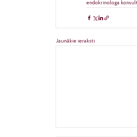
endokrinologa konsultā
Jaunākie ieraksti