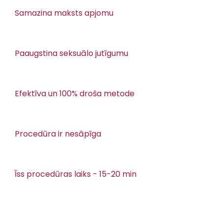
Samazina maksts apjomu​
Paaugstina seksuālo jutīgumu​
Efektīva un 100% droša metode​
Procedūra ir nesāpīga​
Īss procedūras laiks - 15-20 min