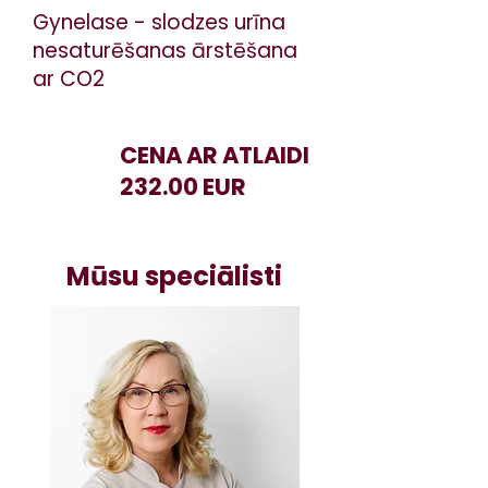
Gynelase - slodzes urīna
nesaturēšanas ārstēšana
ar CO2
CENA AR ATLAIDI
232.00 EUR
Mūsu speciālisti