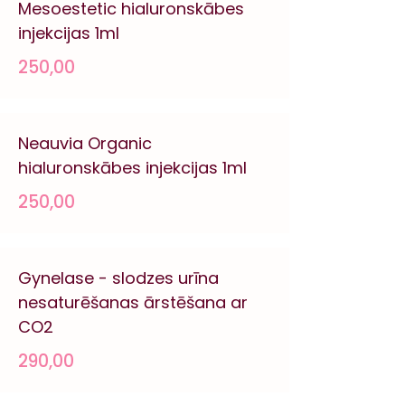
Mesoestetic hialuronskābes
injekcijas 1ml
250,00
Neauvia Organic
hialuronskābes injekcijas 1ml
250,00
Gynelase - slodzes urīna
nesaturēšanas ārstēšana ar
CO2
290,00