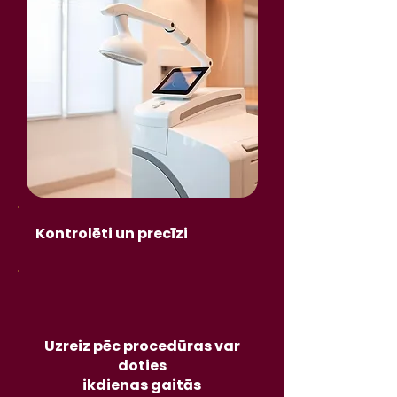
Kontrolēti un precīzi
Uzreiz pēc procedūras var
doties
ikdienas gaitās