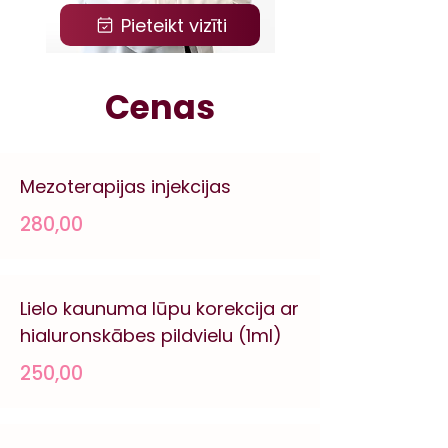
Pieteikt vizīti
Cenas
Mezoterapijas injekcijas
280,00
Lielo kaunuma lūpu korekcija ar
hialuronskābes pildvielu (1ml)
250,00