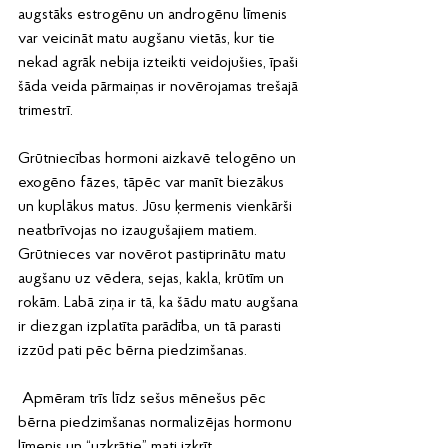
augstāks estrogēnu un androgēnu līmenis 
var veicināt matu augšanu vietās, kur tie 
nekad agrāk nebija izteikti veidojušies, īpaši 
šāda veida pārmaiņas ir novērojamas trešajā 
trimestrī.
Grūtniecības hormoni aizkavē telogēno un 
exogēno fāzes, tāpēc var manīt biezākus 
un kuplākus matus. Jūsu ķermenis vienkārši 
neatbrīvojas no izaugušajiem matiem. 
Grūtnieces var novērot pastiprinātu matu 
augšanu uz vēdera, sejas, kakla, krūtīm un 
rokām. Labā ziņa ir tā, ka šādu matu augšana 
ir diezgan izplatīta parādība, un tā parasti 
izzūd pati pēc bērna piedzimšanas.
 Apmēram trīs līdz sešus mēnešus pēc 
bērna piedzimšanas normalizējas hormonu 
līmenis un “uzkrātie” mati izkrīt.